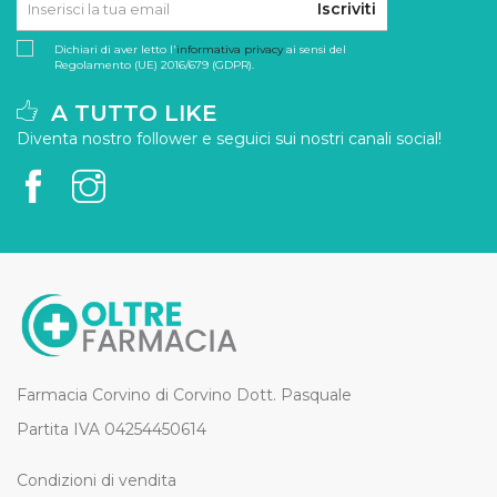
Iscriviti
Dichiari di aver letto l'
informativa privacy
ai sensi del
Regolamento (UE) 2016/679 (GDPR).
A TUTTO LIKE
Diventa nostro follower e seguici sui nostri canali social!
Farmacia Corvino di Corvino Dott. Pasquale
Partita IVA 04254450614
Condizioni di vendita