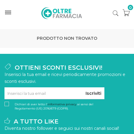
0
PRODOTTO NON TROVATO
OTTIENI SCONTI ESCLUSIVI!
Inserisci la tua email e ricevi periodicamente promozioni e
sconti esclusivi.
Iscriviti
Dichiari di aver letto l'
informativa privacy
ai sensi del
Regolamento (UE) 2016/679 (GDPR).
A TUTTO LIKE
Diventa nostro follower e seguici sui nostri canali social!