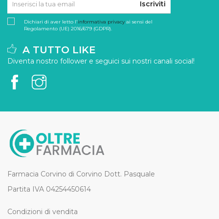
Iscriviti
Dichiari di aver letto l'
informativa privacy
ai sensi del
Regolamento (UE) 2016/679 (GDPR).
A TUTTO LIKE
Diventa nostro follower e seguici sui nostri canali social!
Farmacia Corvino di Corvino Dott. Pasquale
Partita IVA 04254450614
Condizioni di vendita