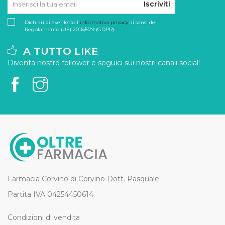
Iscriviti
Dichiari di aver letto l'
informativa privacy
ai sensi del
Regolamento (UE) 2016/679 (GDPR).
A TUTTO LIKE
Diventa nostro follower e seguici sui nostri canali social!
Farmacia Corvino di Corvino Dott. Pasquale
Partita IVA 04254450614
Condizioni di vendita