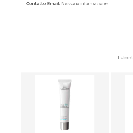
Contatto Email:
Nessuna informazione
I clie