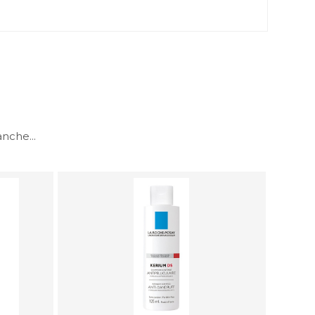
nche...