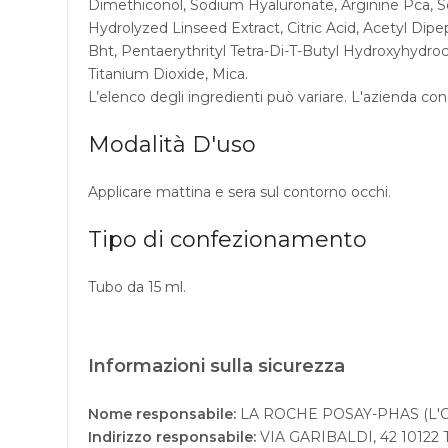
Dimethiconol, Sodium Hyaluronate, Arginine Pca, Ser
Hydrolyzed Linseed Extract, Citric Acid, Acetyl Dip
Bht, Pentaerythrityl Tetra-Di-T-Butyl Hydroxyhydro
Titanium Dioxide, Mica.
L’elenco degli ingredienti può variare. L'azienda co
Modalità D'uso
Applicare mattina e sera sul contorno occhi.
Tipo di confezionamento
Tubo da 15 ml.
Informazioni sulla sicurezza
Nome responsabile:
LA ROCHE POSAY-PHAS (L'Or
Indirizzo responsabile:
VIA GARIBALDI, 42 10122