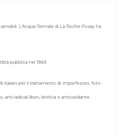
iù sensibili. L'Acqua Termale di La Roche-Posay ha
lità pubblica nel 1869.
aliani per il trattamento di: imperfezioni, foto-
ti-radicali liberi, lenitiva e antiossidante.