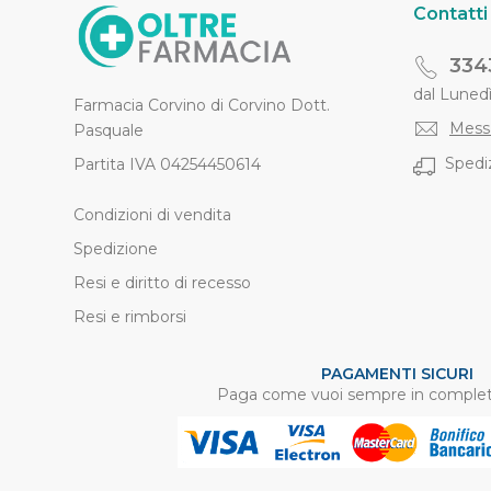
Contatti
334
dal Lunedì 
Farmacia Corvino di Corvino Dott.
Mess
Pasquale
Spediz
Partita IVA 04254450614
Condizioni di vendita
Spedizione
Resi e diritto di recesso
Resi e rimborsi
PAGAMENTI SICURI
Paga come vuoi sempre in complet