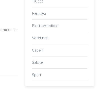
Trucco
Farmaci
Elettromedicali
torno occhi
Veterinari
Capelli
Salute
Sport