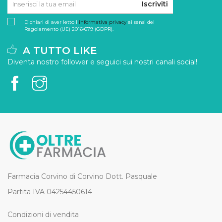
Iscriviti
Dichiari di aver letto l'
informativa privacy
ai sensi del
Regolamento (UE) 2016/679 (GDPR).
A TUTTO LIKE
Diventa nostro follower e seguici sui nostri canali social!
Farmacia Corvino di Corvino Dott. Pasquale
Partita IVA 04254450614
Condizioni di vendita