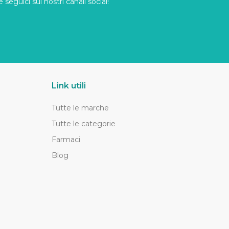
seguici sui nostri canali social!
Link utili
Tutte le marche
Tutte le categorie
Farmaci
Blog