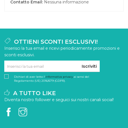
Contatto Email:
Nessuna informazione
OTTIENI SCONTI ESCLUSIVI!
Inserisci la tua email e ricevi periodicamente promozioni e
sconti esclusivi.
Iscriviti
Dichiari di aver letto l'
informativa privacy
ai sensi del
Regolamento (UE) 2016/679 (GDPR).
A TUTTO LIKE
Diventa nostro follower e seguici sui nostri canali social!