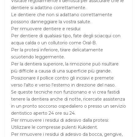
Visitate regolarmente il dentista per assicurare che le
dentiere si adattino correttamente.
Le dentiere che non si adattano correttamente
possono danneggiare la vostra salute.
Per rimuovere dentiere e residui:
Per dentiere di qualsiasi tipo, fate degli sciacqui con
acqua calda o un collutorio come Oral-B.
Per la protesi inferiore, tirare delicatamente
scuotendo leggermente.
Per la dentiera superiore, la rimozione può risultare
più difficile a causa di una superficie più grande.
Posizionare il pollice contro gli incisivi e premete
verso l'alto e verso l'esterno in direzione del naso.
Se queste tecniche non funzionano e vi crea fastidi
tenere la dentiera anche di notte, ricercate assistenza
in un pronto soccorso ospedaliero o presso un servizio
dentistico aperto 24 ore su 24.
Per rimuovere i residui di adesivo dalla protesi:
Utilizzare le compresse pulenti Kukident.
Per rimuovere i residui di adesivo da bocca, gengive,