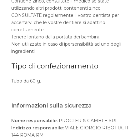
Contiene zinco, consultate il medico se state
utilizzando altri prodotti contenenti zinco.
CONSULTATE regolarmente il vostro dentista per
accertarvi che le vostre dentiere si adattino
correttamente.
Tenere lontano dalla portata dei bambini.
Non utilizzate in caso di ipersensibilità ad uno degli
ingredienti.
Tipo di confezionamento
Tubo da 60 g.
Informazioni sulla sicurezza
Nome responsabile:
PROCTER & GAMBLE SRL
Indirizzo responsabile:
VIALE GIORGIO RIBOTTA, 11
144 ROMA RM