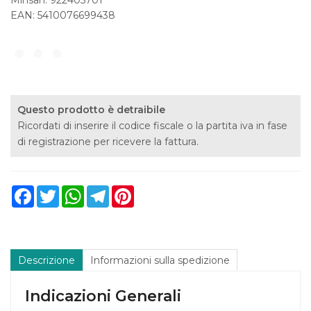
Minsan:
922405701
EAN: 5410076699438
Questo prodotto è detraibile
Ricordati di inserire il codice fiscale o la partita iva in fase
di registrazione per ricevere la fattura.
Facebook
Twitter
WhatsApp
Telegram
Pinterest
Descrizione
Informazioni sulla spedizione
Indicazioni Generali