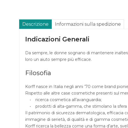
Descrizione
Informazioni sulla spedizione
Indicazioni Generali
Da sempre, le donne sognano di mantenere inalterato 
loro un aiuto sempre più efficace.
Filosofia
Korff nasce in Italia negli anni ’70 come brand pionie
Rispetto alle altre case cosmetiche presenti sul me
• ricerca cosmetica all’avanguardia;
• prodotti di alta-gamma, che stimolano la sfera e
Il patrimonio di sicurezza dermatologica, efficacia co
immagine di serietà, di qualità e di gamma cosmetic
Korff ricerca la bellezza come una forma d’arte, sve