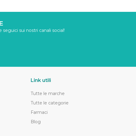
E
seguici sui nostri canali social!
Link utili
Tutte le marche
Tutte le categorie
Farmaci
Blog