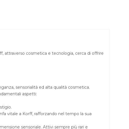
, attraverso cosmetica e tecnologia, cerca di offrire
eganza, sensorialità ed alta qualità cosmetica.
ndamentali aspetti:
tigio.
nfa vitale a Korff, rafforzando nel tempo la sua
mensione sensoriale. Attivi sempre più rari e