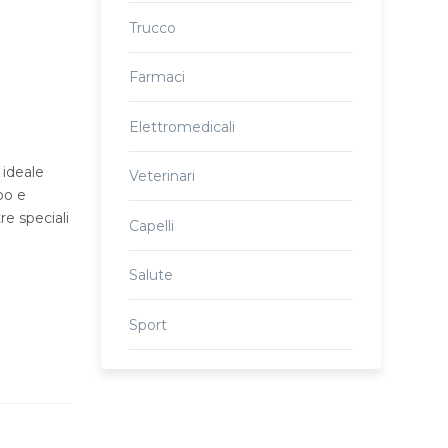
Trucco
Farmaci
Elettromedicali
 ideale
Veterinari
bo e
re speciali
Capelli
Salute
Sport