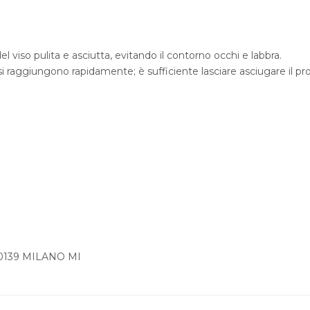
el viso pulita e asciutta, evitando il contorno occhi e labbra.
 si raggiungono rapidamente; è sufficiente lasciare asciugare il p
0139 MILANO MI