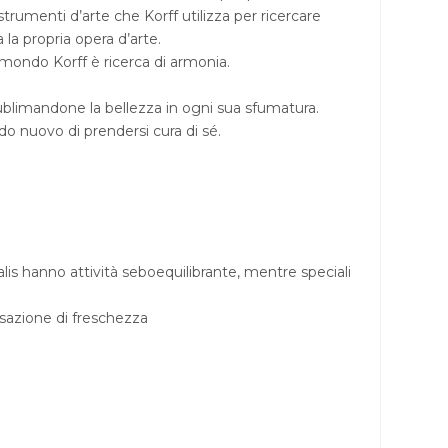
trumenti d’arte che Korff utilizza per ricercare
 la propria opera d’arte.
il mondo Korff è ricerca di armonia.
ublimandone la bellezza in ogni sua sfumatura.
do nuovo di prendersi cura di sé.
nalis hanno attività seboequilibrante, mentre speciali
nsazione di freschezza