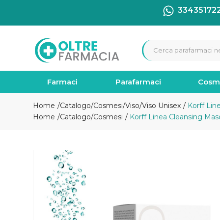
33435172
Farmaci
Parafarmaci
Cosm
Home
Catalogo
/
Cosmesi
/
Viso
/
Viso Unisex
Korff Line
Home
Catalogo
/
Cosmesi
Korff Linea Cleansing Masch