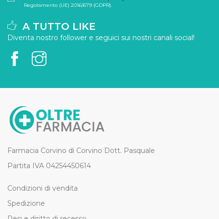
Regolamento (UE) 2016/679 (GDPR).
A TUTTO LIKE
Diventa nostro follower e seguici sui nostri canali social!
Farmacia Corvino di Corvino Dott. Pasquale
Partita IVA 04254450614
Condizioni di vendita
Spedizione
Resi e diritto di recesso