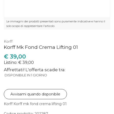
Le immagini dei prodotti presentati sono puramente indicative e hanno il
solo scopo di rappresentare l'articolo.
Korff
Korff Mk Fond Crema Lifting 01
€
39,00
Listino: € 39,00
Affrettati! L'offerta scade tra:
DISPONIBILE IN 1 GIORNO
Avvisami quando disponibile
Korff Korff mk fond crema lifting 01
Codice prodotto: 202287