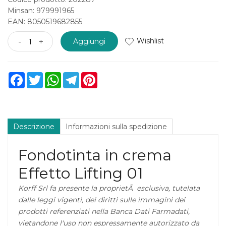
Minsan:
979991965
EAN: 8050519682855
Wishlist
-
+
Aggiungi
Facebook
Twitter
WhatsApp
Telegram
Pinterest
Descrizione
Informazioni sulla spedizione
Fondotinta in crema
Effetto Lifting 01
Korff Srl fa presente la proprietÃ esclusiva, tutelata
dalle leggi vigenti, dei diritti sulle immagini dei
prodotti referenziati nella Banca Dati Farmadati,
vietandone l'uso non espressamente autorizzato da