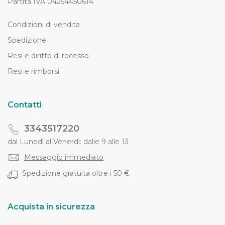
Partita IVA 04254450614
Condizioni di vendita
Spedizione
Resi e diritto di recesso
Resi e rimborsi
Contatti
3343517220
dal Lunedì al Venerdì: dalle 9 alle 13
Messaggio immediato
Spedizione gratuita oltre i 50 €
Acquista in sicurezza