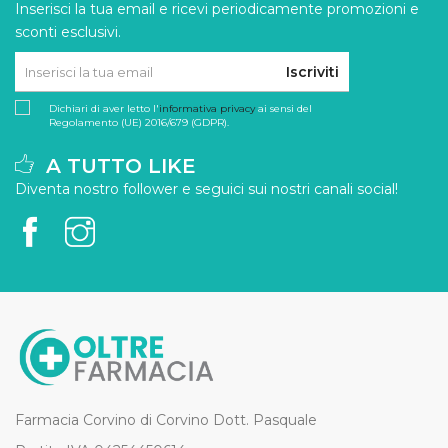
Inserisci la tua email e ricevi periodicamente promozioni e
sconti esclusivi.
Iscriviti
Dichiari di aver letto l'
informativa privacy
ai sensi del
Regolamento (UE) 2016/679 (GDPR).
A TUTTO LIKE
Diventa nostro follower e seguici sui nostri canali social!
Farmacia Corvino di Corvino Dott. Pasquale