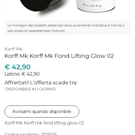
Le immagini dei prodotti presentati sono puramente indicative e hanno il
solo scopo di rappresentare l'articolo.
Korff Mk
Korff Mk Korff Mk Fond Lifting Glow 02
€
42,90
Listino: € 42,90
Affrettati! L'offerta scade tra:
DISPONIBILE IN 1 GIORNO
Avvisami quando disponibile
Korff Mk Korff mk fond lifting glow 02
Codice prodotto: 200529