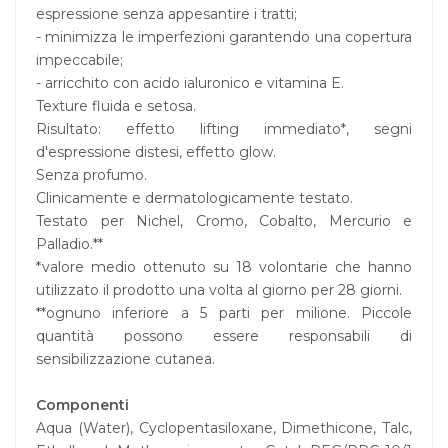
espressione senza appesantire i tratti;
- minimizza le imperfezioni garantendo una copertura
impeccabile;
- arricchito con acido ialuronico e vitamina E.
Texture fluida e setosa.
Risultato: effetto lifting immediato*, segni
d'espressione distesi, effetto glow.
Senza profumo.
Clinicamente e dermatologicamente testato.
Testato per Nichel, Cromo, Cobalto, Mercurio e
Palladio.**
*valore medio ottenuto su 18 volontarie che hanno
utilizzato il prodotto una volta al giorno per 28 giorni.
**ognuno inferiore a 5 parti per milione. Piccole
quantità possono essere responsabili di
sensibilizzazione cutanea.
Componenti
Aqua (Water), Cyclopentasiloxane, Dimethicone, Talc,