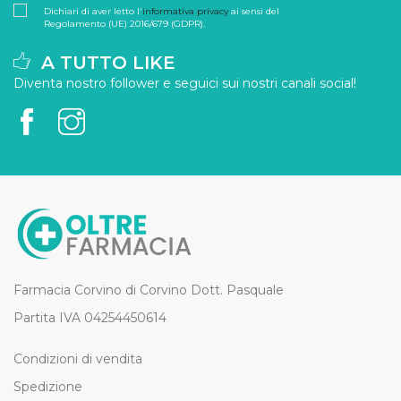
Dichiari di aver letto l'
informativa privacy
ai sensi del
Regolamento (UE) 2016/679 (GDPR).
A TUTTO LIKE
Diventa nostro follower e seguici sui nostri canali social!
Farmacia Corvino di Corvino Dott. Pasquale
Partita IVA 04254450614
Condizioni di vendita
Spedizione