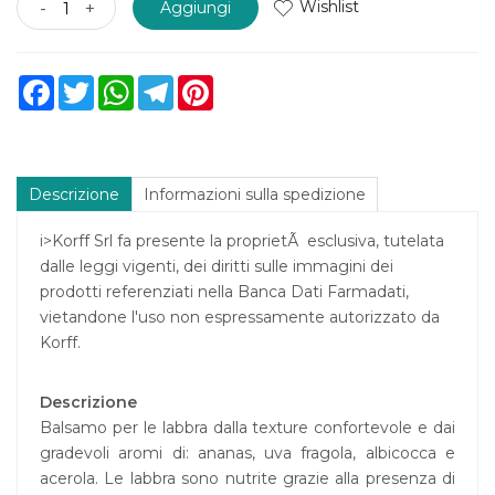
Wishlist
-
+
Aggiungi
Facebook
Twitter
WhatsApp
Telegram
Pinterest
Descrizione
Informazioni sulla spedizione
i>Korff Srl fa presente la proprietÃ esclusiva, tutelata
dalle leggi vigenti, dei diritti sulle immagini dei
prodotti referenziati nella Banca Dati Farmadati,
vietandone l'uso non espressamente autorizzato da
Korff.
Descrizione
Balsamo per le labbra dalla texture confortevole e dai
gradevoli aromi di: ananas, uva fragola, albicocca e
acerola. Le labbra sono nutrite grazie alla presenza di