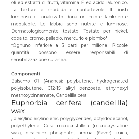
oli ed estratti di frutti, vitamina E ed acido ialuronico.
La texture è morbida e confortevole. Il finish
luminoso e tonalizzato dona un colore facilmente
modulabile. Le labbra sono nutrite e luminose.
Dermatologicamente testato. Testato per nickel,
cobalto, cromo, palladio, mercurio e piombo*.
*Ognuno inferiore a 5 parti per milione. Piccole
quantità possono essere responsabili di
sensibilizzazione cutanea.
Componenti
Balsamo 01 (Ananas)
: polybutene, hydrogenated
polyisobutene, C12-15 alkyl benzoate, ethylhexyl
methoxycinnamate, Candelilla cera
Euphorbia cerifera (candelilla)
wax
, oleic/linoleic/linolenic polyglycerides, octyldodecanol,
polyethylene, Cera microcristallina (microcrystalline
wax), dicalcium phosphate, aroma (flavor), mica,