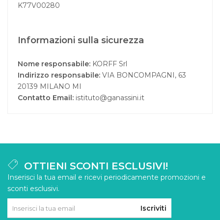
K77V00280
Informazioni sulla sicurezza
Nome responsabile:
KORFF Srl
Indirizzo responsabile:
VIA BONCOMPAGNI, 63
20139 MILANO MI
Contatto Email:
istituto@ganassini.it
OTTIENI SCONTI ESCLUSIVI!
Inserisci la tua email e ricevi periodicamente promozioni e
sconti esclusivi.
Iscriviti