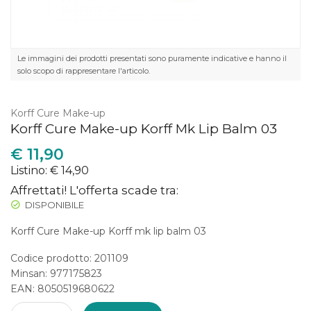
Le immagini dei prodotti presentati sono puramente indicative e hanno il
solo scopo di rappresentare l'articolo.
Korff Cure Make-up
Korff Cure Make-up Korff Mk Lip Balm 03
€
11,90
Listino: € 14,90
Affrettati! L'offerta scade tra:
DISPONIBILE
Korff Cure Make-up Korff mk lip balm 03
Codice prodotto: 201109
Minsan:
977175823
EAN: 8050519680622