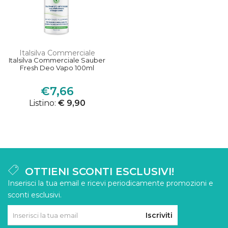
Italsilva Commerciale
Italsilva Commerciale Sauber
Fresh Deo Vapo 100ml
€7,66
Listino:
€ 9,90
OTTIENI SCONTI ESCLUSIVI!
Inserisci la tua email e ricevi periodicamente promozioni e
sconti esclusivi.
Iscriviti