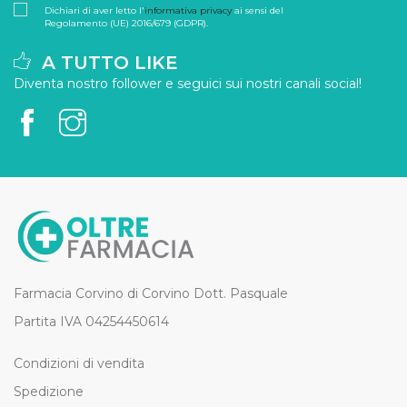
Dichiari di aver letto l'
informativa privacy
ai sensi del
Regolamento (UE) 2016/679 (GDPR).
A TUTTO LIKE
Diventa nostro follower e seguici sui nostri canali social!
Farmacia Corvino di Corvino Dott. Pasquale
Partita IVA 04254450614
Condizioni di vendita
Spedizione