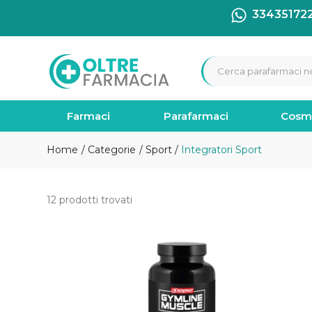
33435172
Farmaci
Parafarmaci
Cosm
Home
Categorie
Sport
Integratori Sport
12 prodotti trovati