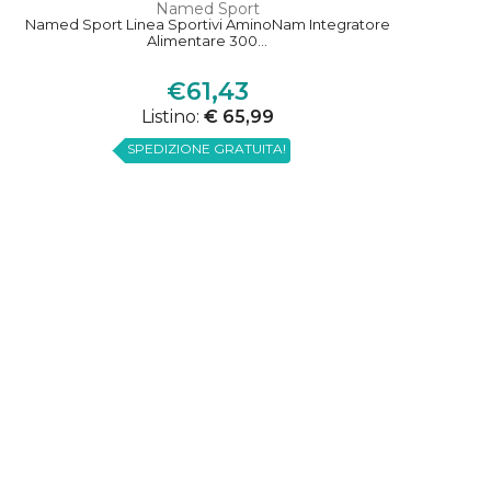
Named Sport
Named Sport Linea Sportivi AminoNam Integratore
Alimentare 300...
€61,43
Listino:
€ 65,99
SPEDIZIONE GRATUITA!