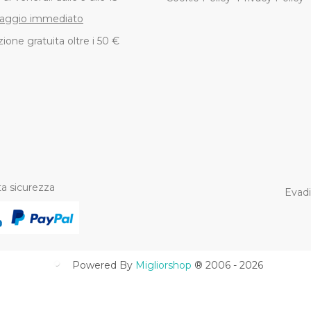
aggio immediato
ione gratuita oltre i 50 €
a sicurezza
Evadi
Powered By
Migliorshop
® 2006 - 2026