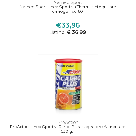
Named Sport
Named Sport Linea Sportiva Thermik Integratore
Termogenico 60...
€33,96
Listino:
€ 36,99
ProAction
ProAction Linea Sportivi Carbo Plus Integratore Alimentare
530 g...