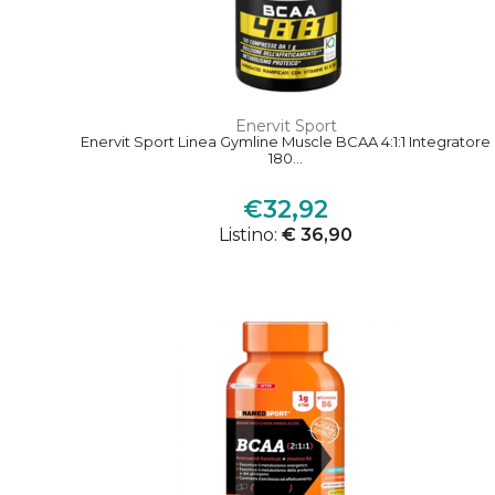
Enervit Sport
Enervit Sport Linea Gymline Muscle BCAA 4:1:1 Integratore
180...
€32,92
Listino:
€ 36,90