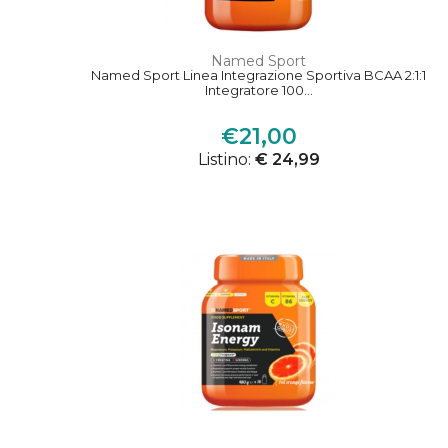
Named Sport
Named Sport Linea Integrazione Sportiva BCAA 2:1:1
Integratore 100...
€21,00
Listino:
€ 24,99