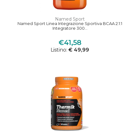
Named Sport
Named Sport Linea Integrazione Sportiva BCAA 2:1:1
Integratore 300...
€41,58
Listino:
€ 49,99