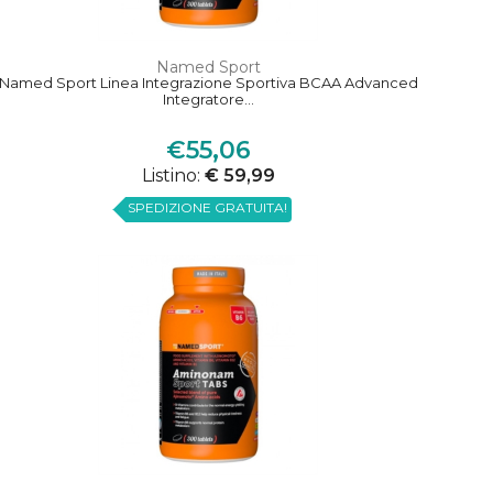
Named Sport
Named Sport Linea Integrazione Sportiva BCAA Advanced
Integratore...
€55,06
Listino:
€ 59,99
SPEDIZIONE GRATUITA!