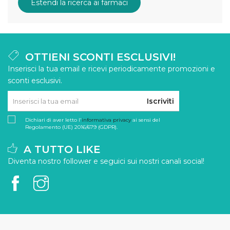
Estendi la ricerca ai farmaci
OTTIENI SCONTI ESCLUSIVI!
Inserisci la tua email e ricevi periodicamente promozioni e
sconti esclusivi.
Iscriviti
Dichiari di aver letto l'
informativa privacy
ai sensi del
Regolamento (UE) 2016/679 (GDPR).
A TUTTO LIKE
Diventa nostro follower e seguici sui nostri canali social!