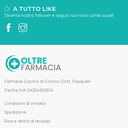
A TUTTO LIKE
Diventa nostro follower e seguici sui nostri canali social!
Farmacia Corvino di Corvino Dott. Pasquale
Partita IVA 04254450614
Condizioni di vendita
Spedizione
Resi e diritto di recesso