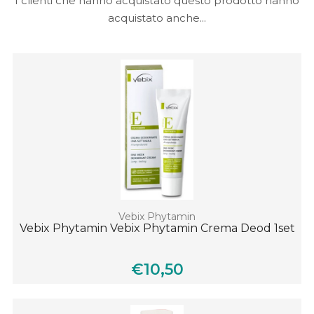
I clienti che hanno acquistato questo prodotto hanno
acquistato anche...
Vebix Phytamin
Vebix Phytamin Vebix Phytamin Crema Deod 1set
€10,50