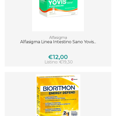
Alfasigma
Alfasigma Linea Intestino Sano Yovis...
€12,00
Listino: €19,30