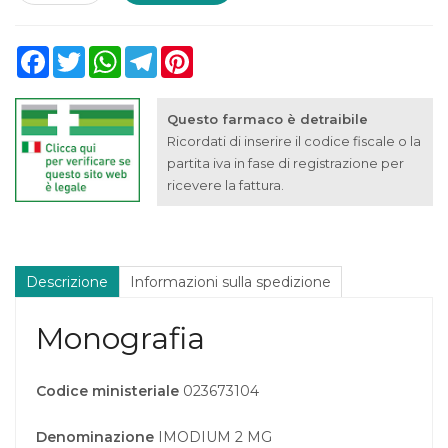
Facebook
Twitter
WhatsApp
Telegram
Pinterest
Questo farmaco è detraibile
Ricordati di inserire il codice fiscale o la
partita iva in fase di registrazione per
ricevere la fattura.
Descrizione
Informazioni sulla spedizione
Monografia
Codice ministeriale
023673104
Denominazione
IMODIUM 2 MG