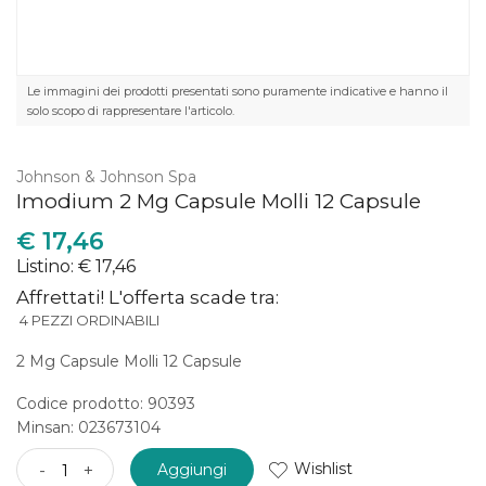
Le immagini dei prodotti presentati sono puramente indicative e hanno il
solo scopo di rappresentare l'articolo.
Johnson & Johnson Spa
Imodium 2 Mg Capsule Molli 12 Capsule
€
17,46
Listino: € 17,46
Affrettati! L'offerta scade tra:
4 PEZZI ORDINABILI
2 Mg Capsule Molli 12 Capsule
Codice prodotto: 90393
Minsan:
023673104
Wishlist
-
+
Aggiungi