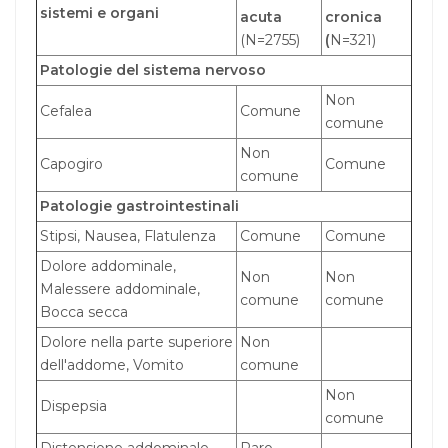
sistemi e organi
acuta
cronica
(N=2755)
(
N=321)
Patologie del sistema nervoso
Non
Cefalea
Comune
comune
Non
Capogiro
Comune
comune
Patologie gastrointestinali
Stipsi, Nausea, Flatulenza
Comune
Comune
Dolore addominale,
Non
Non
Malessere addominale,
comune
comune
Bocca secca
Dolore nella parte superiore
Non
dell'addome, Vomito
comune
Non
Dispepsia
comune