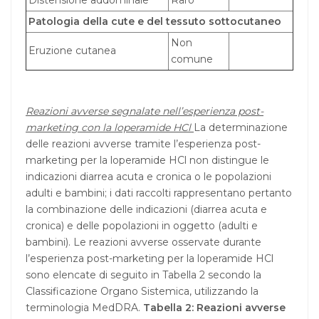
Distensione addominale
Raro
Patologia della cute e del tessuto sottocutaneo
Non
Eruzione cutanea
comune
Reazioni avverse segnalate nell’esperienza post-
marketing con la loperamide HCl
La determinazione
delle reazioni avverse tramite l’esperienza post-
marketing per la loperamide HCl non distingue le
indicazioni diarrea acuta e cronica o le popolazioni
adulti e bambini; i dati raccolti rappresentano pertanto
la combinazione delle indicazioni (diarrea acuta e
cronica) e delle popolazioni in oggetto (adulti e
bambini). Le reazioni avverse osservate durante
l’esperienza post-marketing per la loperamide HCl
sono elencate di seguito in Tabella 2 secondo la
Classificazione Organo Sistemica, utilizzando la
terminologia MedDRA.
Tabella 2: Reazioni avverse