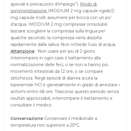
speciali e precauzioni d’impiego”).
Modo di
somministrazione
IMODIUM 2 mg capsule rigide/2
mg capsule molli: assumere per bocca con un po’
d’acqua. IMODIUM 2 mg compresse orosolubili:
lasciare sciogliere la compressa sulla lingua per
qualche secondo; la compressa verrà dissolta
rapidamente dalla saliva. Non richiede l’uso di acqua.
Attenzione
: Non usare per più di 2 giorni.
Interrompere in ogni caso il trattamento alla
normalizzazione delle feci, o se non si hanno più
movimenti intestinali da 12 ore, o se compare
stitichezza. Negli episodi di diarrea acuta la
loperamide HCl è generalmente in grado di arrestare i
sintomi entro 48 ore. Trascorso questo periodo senza
risultati apprezzabili, interrompere il trattamento e
consultare il medico.
Conservazione
Conservare il medicinale a
temperatura non superiore a 25°C.