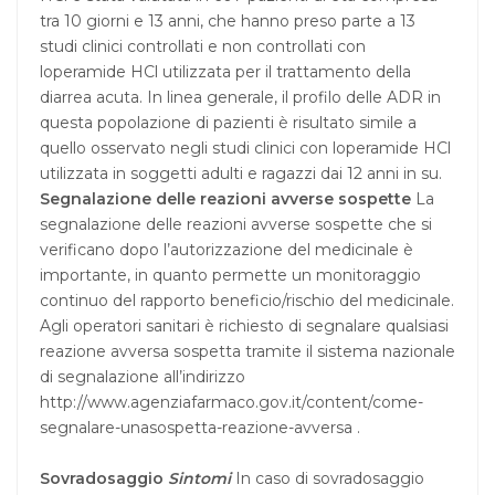
tra 10 giorni e 13 anni, che hanno preso parte a 13
studi clinici controllati e non controllati con
loperamide HCl utilizzata per il trattamento della
diarrea acuta. In linea generale, il profilo delle ADR in
questa popolazione di pazienti è risultato simile a
quello osservato negli studi clinici con loperamide HCl
utilizzata in soggetti adulti e ragazzi dai 12 anni in su.
Segnalazione delle reazioni avverse sospette
La
segnalazione delle reazioni avverse sospette che si
verificano dopo l’autorizzazione del medicinale è
importante, in quanto permette un monitoraggio
continuo del rapporto beneficio/rischio del medicinale.
Agli operatori sanitari è richiesto di segnalare qualsiasi
reazione avversa sospetta tramite il sistema nazionale
di segnalazione all’indirizzo
http://www.agenziafarmaco.gov.it/content/come-
segnalare-unasospetta-reazione-avversa .
Sovradosaggio
Sintomi
In caso di sovradosaggio