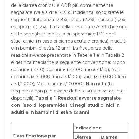
della diarrea cronica, le ADR più comunemente
segnalate (vale a dire ≥1% di incidenza) sono state le
seguenti: flatulenza (2,8%), stipsi (2,2%), nausea (1,2%)
e capogiro (1,2%). La tabella 1 mostra le ADR che sono
state segnalate con l'uso di loperamide HCl negli
studi clinici (in caso di diarrea acuta o cronica) in adulti
e in bambini di età ≥ 12 anni. La frequenza delle
reazioni avverse presentate in Tabella 1 e in Tabella 2
è definita mediante la seguente convenzione: Molto
comune (≥1/10); Comune (≥1/100 fino a <1/10); Non
comune (≥1/1.000 fino a <1/100); Raro (≥1/10.000 fino
a <1/1.000); Molto raro (<1/10.000); Non nota (la
frequenza non può essere definita sulla base dei dati
disponibili).
Tabella 1: Reazioni avverse segnalate
con l’uso di loperamide HCl negli studi clinici in
adulti e in bambini di età ≥ 12 anni
Indicazione
Classificazione per
Diarrea
Diarrea