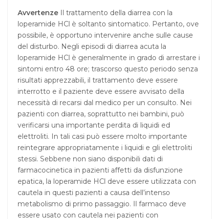
Avvertenze
Il trattamento della diarrea con la
loperamide HCl è soltanto sintomatico. Pertanto, ove
possibile, è opportuno intervenire anche sulle cause
del disturbo. Negli episodi di diarrea acuta la
loperamide HCl è generalmente in grado di arrestare i
sintomi entro 48 ore; trascorso questo periodo senza
risultati apprezzabili, il trattamento deve essere
interrotto e il paziente deve essere avvisato della
necessità di recarsi dal medico per un consulto. Nei
pazienti con diarrea, soprattutto nei bambini, può
verificarsi una importante perdita di liquidi ed
elettroliti. In tali casi può essere molto importante
reintegrare appropriatamente i liquidi e gli elettroliti
stessi. Sebbene non siano disponibili dati di
farmacocinetica in pazienti affetti da disfunzione
epatica, la loperamide HCl deve essere utilizzata con
cautela in questi pazienti a causa dell’intenso
metabolismo di primo passaggio. Il farmaco deve
essere usato con cautela nei pazienti con