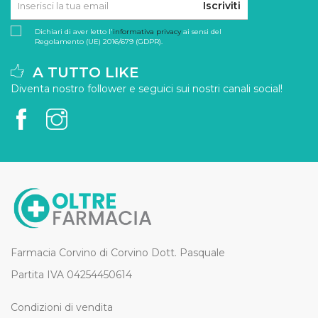
Iscriviti
Dichiari di aver letto l'
informativa privacy
ai sensi del
Regolamento (UE) 2016/679 (GDPR).
A TUTTO LIKE
Diventa nostro follower e seguici sui nostri canali social!
Farmacia Corvino di Corvino Dott. Pasquale
Partita IVA 04254450614
Condizioni di vendita