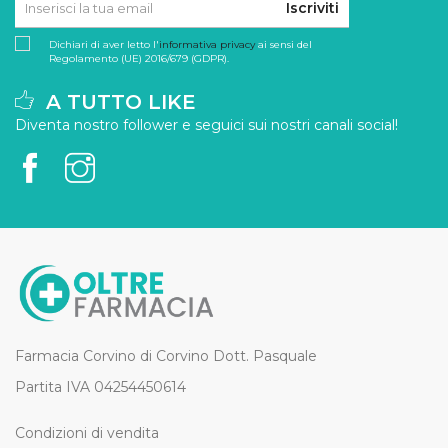
Iscriviti
Dichiari di aver letto l'
informativa privacy
ai sensi del
Regolamento (UE) 2016/679 (GDPR).
A TUTTO LIKE
Diventa nostro follower e seguici sui nostri canali social!
Farmacia Corvino di Corvino Dott. Pasquale
Partita IVA 04254450614
Condizioni di vendita