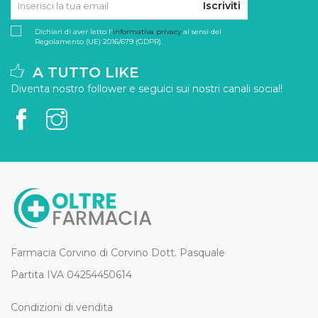
Iscriviti
Dichiari di aver letto l'
informativa privacy
ai sensi del
Regolamento (UE) 2016/679 (GDPR).
A TUTTO LIKE
Diventa nostro follower e seguici sui nostri canali social!
Farmacia Corvino di Corvino Dott. Pasquale
Partita IVA 04254450614
Condizioni di vendita