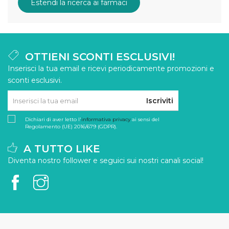
Estendi la ricerca ai farmaci
OTTIENI SCONTI ESCLUSIVI!
Inserisci la tua email e ricevi periodicamente promozioni e
sconti esclusivi.
Iscriviti
Dichiari di aver letto l'
informativa privacy
ai sensi del
Regolamento (UE) 2016/679 (GDPR).
A TUTTO LIKE
Diventa nostro follower e seguici sui nostri canali social!