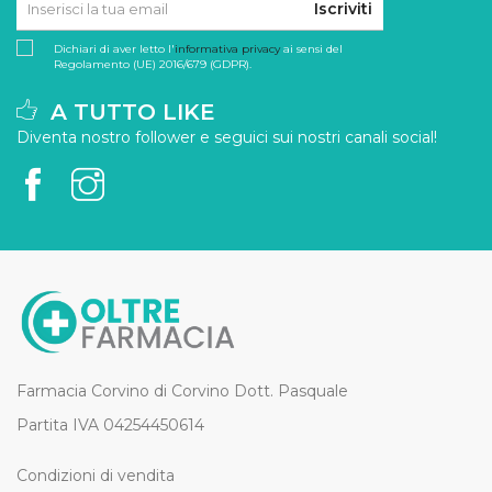
Iscriviti
Dichiari di aver letto l'
informativa privacy
ai sensi del
Regolamento (UE) 2016/679 (GDPR).
A TUTTO LIKE
Diventa nostro follower e seguici sui nostri canali social!
Farmacia Corvino di Corvino Dott. Pasquale
Partita IVA 04254450614
Condizioni di vendita