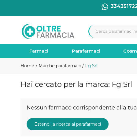
33435172
Farmaci
Parafarmaci
Cosm
Home
Marche parafarmaci
Fg Srl
Hai cercato per la marca: Fg Srl
Nessun farmaco corrispondente alla tua 
Estendi la ricerca ai parafarmaci