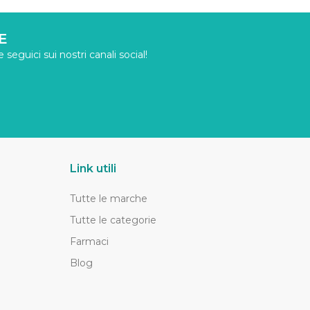
E
seguici sui nostri canali social!
Link utili
Tutte le marche
Tutte le categorie
Farmaci
Blog