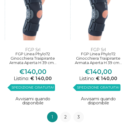
FGP Srl
FGP Srl
FGP Linea Phylo72
FGP Linea Phylo72
Ginocchiera Traspirante
Ginocchiera Traspirante
Armata Aperta H 39 cm...
Armata Aperta H 39 cm...
€140,00
€140,00
Listino:
€ 140,00
Listino:
€ 140,00
SPEDIZIONE GRATUITA!
SPEDIZIONE GRATUITA!
Avvisami quando
Avvisami quando
disponibile
disponibile
1
2
3