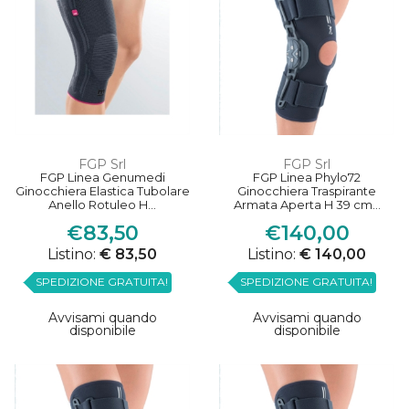
FGP Srl
FGP Srl
FGP Linea Genumedi
FGP Linea Phylo72
Ginocchiera Elastica Tubolare
Ginocchiera Traspirante
Anello Rotuleo H...
Armata Aperta H 39 cm...
€83,50
€140,00
Listino:
€ 83,50
Listino:
€ 140,00
SPEDIZIONE GRATUITA!
SPEDIZIONE GRATUITA!
Avvisami quando
Avvisami quando
disponibile
disponibile