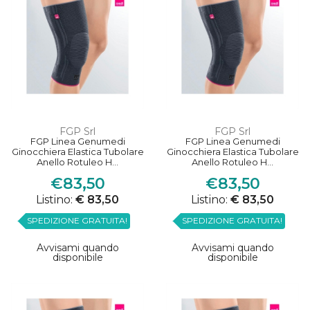
FGP Srl
FGP Srl
FGP Linea Genumedi
FGP Linea Genumedi
Ginocchiera Elastica Tubolare
Ginocchiera Elastica Tubolare
Anello Rotuleo H...
Anello Rotuleo H...
€83,50
€83,50
Listino:
€ 83,50
Listino:
€ 83,50
SPEDIZIONE GRATUITA!
SPEDIZIONE GRATUITA!
Avvisami quando
Avvisami quando
disponibile
disponibile