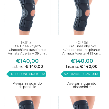
FGP Srl
FGP Srl
FGP Linea Phylo72
FGP Linea Phylo72
Ginocchiera Traspirante
Ginocchiera Traspirante
Armata Aperta H 39 cm...
Armata Aperta H 39 cm...
€140,00
€140,00
Listino:
€ 140,00
Listino:
€ 140,00
SPEDIZIONE GRATUITA!
SPEDIZIONE GRATUITA!
Avvisami quando
Avvisami quando
disponibile
disponibile