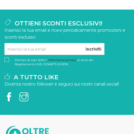
OTTIENI SCONTI ESCLUSIVI!
Inserisci la tua email e ricevi periodicamente promozioni e
sconti esclusivi.
Iscriviti
Dichiari di aver letto l'
informativa privacy
ai sensi del
Regolamento (UE) 2016/679 (GDPR).
A TUTTO LIKE
Diventa nostro follower e seguici sui nostri canali social!