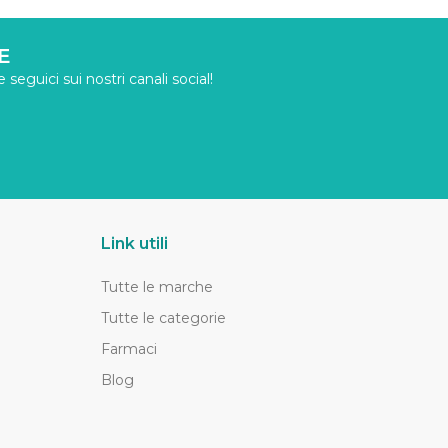
E
seguici sui nostri canali social!
Link utili
Tutte le marche
Tutte le categorie
Farmaci
Blog