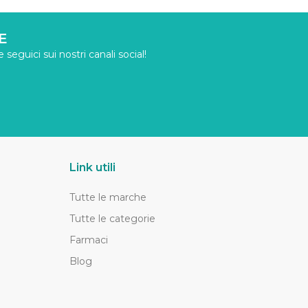
E
seguici sui nostri canali social!
Link utili
Tutte le marche
Tutte le categorie
Farmaci
Blog