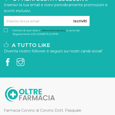
Inserisci la tua email e ricevi periodicamente promozioni e
sconti esclusivi.
Iscriviti
Dichiari di aver letto l'
informativa privacy
ai sensi del
Regolamento (UE) 2016/679 (GDPR).
A TUTTO LIKE
Diventa nostro follower e seguici sui nostri canali social!
Farmacia Corvino di Corvino Dott. Pasquale