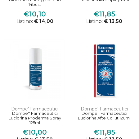
14bust
€10,10
€11,85
Listino:
€ 14,00
Listino:
€ 13,50
Dompe' Farmaceutici
Dompe' Farmaceutici
Dompe'' Farmaceutici
Dompe'' Farmaceutici
Euclorina Proderma Spray
Euclorina Afte Collut 120ml
125ml
€10,00
€11,85