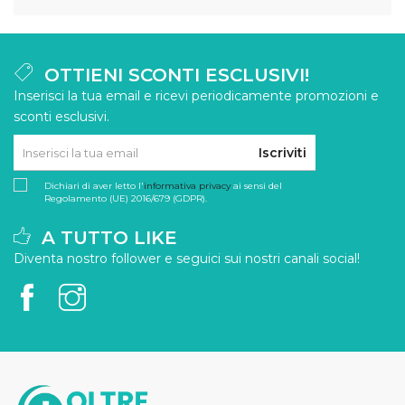
OTTIENI SCONTI ESCLUSIVI!
Inserisci la tua email e ricevi periodicamente promozioni e
sconti esclusivi.
Iscriviti
Dichiari di aver letto l'
informativa privacy
ai sensi del
Regolamento (UE) 2016/679 (GDPR).
A TUTTO LIKE
Diventa nostro follower e seguici sui nostri canali social!