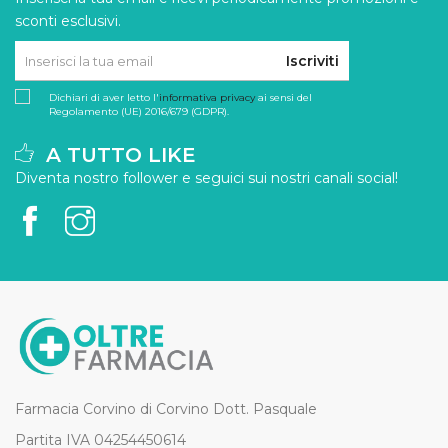
sconti esclusivi.
Iscriviti
Dichiari di aver letto l'
informativa privacy
ai sensi del
Regolamento (UE) 2016/679 (GDPR).
A TUTTO LIKE
Diventa nostro follower e seguici sui nostri canali social!
Farmacia Corvino di Corvino Dott. Pasquale
Partita IVA 04254450614