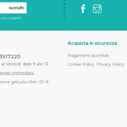
Iscriviti
 (UE) 2016/679
Acquista in sicurezza
Pagamenti accettati
3517220
al Venerdì: dalle 9 alle 13
Cookie Policy
Privacy Policy
aggio immediato
ione gratuita oltre i 50 €