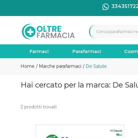
33435172
Farmaci
Parafarmaci
Cosm
Home
Marche parafarmaci
De Salute
Hai cercato per la marca: De Sal
2 prodotti trovati