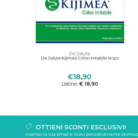
De Salute
De Salute Kijimea Colon Irritabile 14cps
€18,90
Listino:
€ 18,90
OTTIENI SCONTI ESCLUSIVI!
Inserisci la tua email e ricevi periodicamente promozi