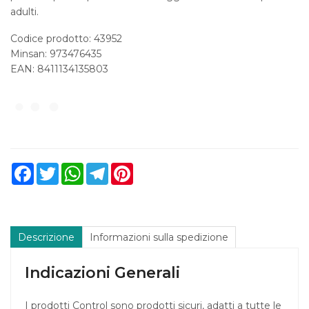
adulti.
Codice prodotto: 43952
Minsan:
973476435
EAN: 8411134135803
Facebook
Twitter
WhatsApp
Telegram
Pinterest
Descrizione
Informazioni sulla spedizione
Indicazioni Generali
I prodotti Control sono prodotti sicuri, adatti a tutte le