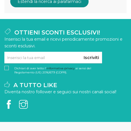
Estendi la ricerca ai parafarmaci
OTTIENI SCONTI ESCLUSIVI!
Inserisci la tua email e ricevi periodicamente promozioni e
sconti esclusivi.
Iscriviti
Dichiari di aver letto l'
informativa privacy
ai sensi del
Regolamento (UE) 2016/679 (GDPR).
A TUTTO LIKE
Diventa nostro follower e seguici sui nostri canali social!