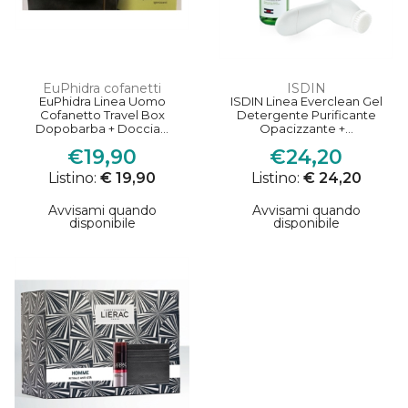
EuPhidra cofanetti
ISDIN
EuPhidra Linea Uomo
ISDIN Linea Everclean Gel
Cofanetto Travel Box
Detergente Purificante
Dopobarba + Doccia...
Opacizzante +...
€19,90
€24,20
Listino:
€ 19,90
Listino:
€ 24,20
Avvisami quando
Avvisami quando
disponibile
disponibile