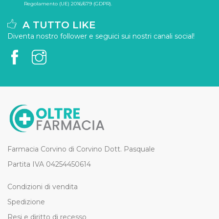
Regolamento (UE) 2016/679 (GDPR).
A TUTTO LIKE
Diventa nostro follower e seguici sui nostri canali social!
Farmacia Corvino di Corvino Dott. Pasquale
Partita IVA 04254450614
Condizioni di vendita
Spedizione
Resi e diritto di recesso