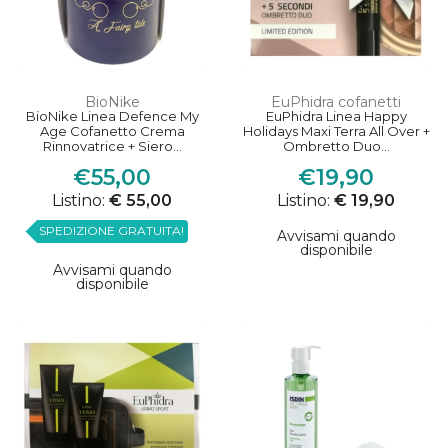
BioNike
EuPhidra cofanetti
BioNike Linea Defence My
EuPhidra Linea Happy
Age Cofanetto Crema
Holidays Maxi Terra All Over +
Rinnovatrice + Siero...
Ombretto Duo...
€55,00
€19,90
Listino:
€ 55,00
Listino:
€ 19,90
SPEDIZIONE GRATUITA!
Avvisami quando
disponibile
Avvisami quando
disponibile