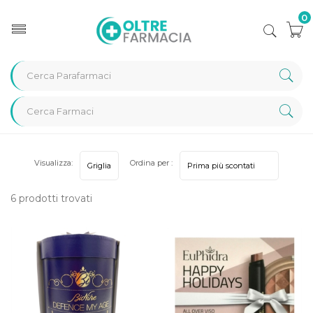
0
Home
Categorie
Cofanetti Regalo
Visualizza:
Ordina per :
6 prodotti trovati