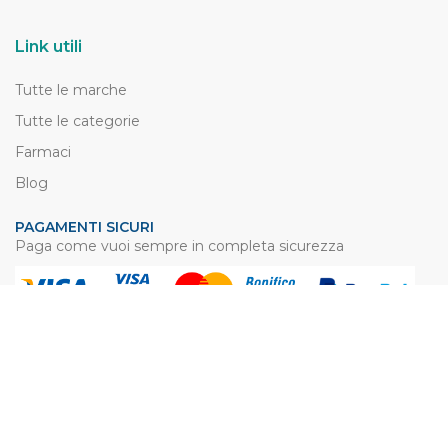
Link utili
Tutte le marche
Tutte le categorie
Farmaci
Blog
PAGAMENTI SICURI
Paga come vuoi sempre in completa sicurezza
SPEDIZIONI VELOCI
Evadiamo i vostri ordini in 24/48 ore