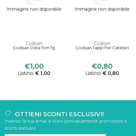
Immagine non disponibile
Immagine non disponibile
Codisan
Codisan
Codisan Ostia 7cm 7g
Codisan Tappi Per Cateteri
€1,00
€0,80
Listino:
€ 1,00
Listino:
€ 0,80
OTTIENI SCONTI ESCLUSIVI!
Inserisci la tua email e ricevi periodicamente promozioni e
sconti esclusivi.