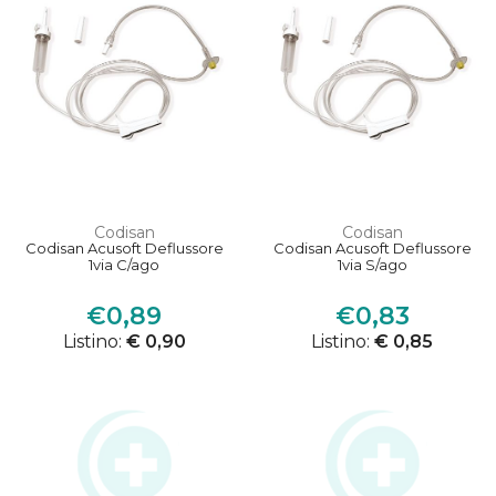
Codisan
Codisan
Codisan Acusoft Deflussore
Codisan Acusoft Deflussore
1via C/ago
1via S/ago
€0,89
€0,83
Listino:
€ 0,90
Listino:
€ 0,85