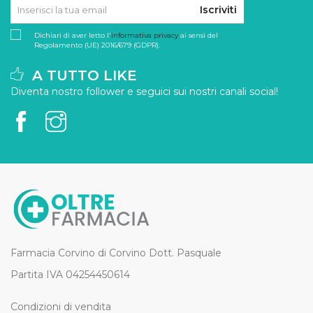
Iscriviti
Dichiari di aver letto l'
informativa privacy
ai sensi del
Regolamento (UE) 2016/679 (GDPR).
A TUTTO LIKE
Diventa nostro follower e seguici sui nostri canali social!
Farmacia Corvino di Corvino Dott. Pasquale
Partita IVA 04254450614
Condizioni di vendita