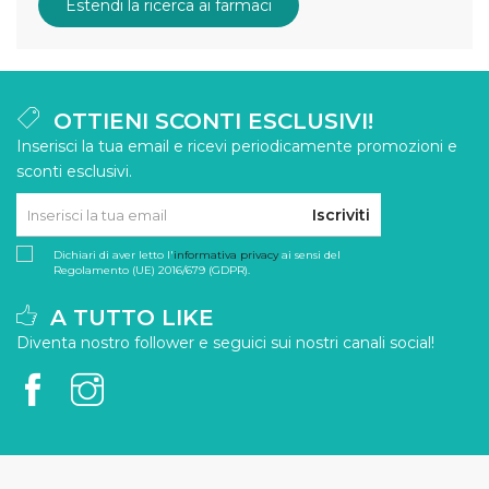
Estendi la ricerca ai farmaci
OTTIENI SCONTI ESCLUSIVI!
Inserisci la tua email e ricevi periodicamente promozioni e
sconti esclusivi.
Iscriviti
Dichiari di aver letto l'
informativa privacy
ai sensi del
Regolamento (UE) 2016/679 (GDPR).
A TUTTO LIKE
Diventa nostro follower e seguici sui nostri canali social!