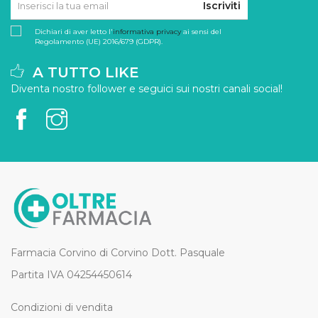
Iscriviti
Dichiari di aver letto l'
informativa privacy
ai sensi del
Regolamento (UE) 2016/679 (GDPR).
A TUTTO LIKE
Diventa nostro follower e seguici sui nostri canali social!
Farmacia Corvino di Corvino Dott. Pasquale
Partita IVA 04254450614
Condizioni di vendita