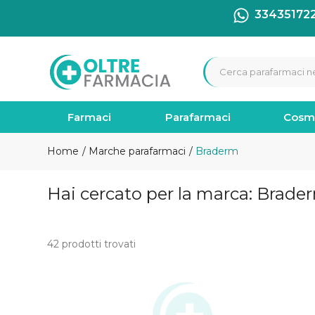
33435172
Farmaci
Parafarmaci
Cosm
Home
Marche parafarmaci
Braderm
Hai cercato per la marca: Brade
42 prodotti trovati