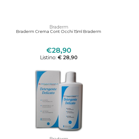
Braderm
Braderm Crema Cont Occhi 15ml Braderm
€28,90
Listino:
€ 28,90