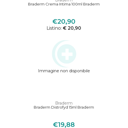
Braderm
Braderm Crema Intima 100ml Braderm
€20,90
Listino:
€ 20,90
Immagine non disponibile
Braderm
Braderm Distrofyd 15ml Braderm
€19,88