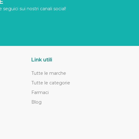
E
seguici sui nostri canali social!
Link utili
Tutte le marche
Tutte le categorie
Farmaci
Blog