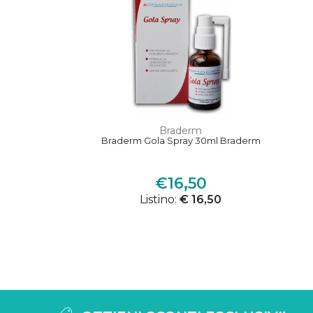
Braderm
Braderm Gola Spray 30ml Braderm
€16,50
Listino:
€ 16,50