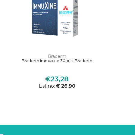
Braderm
Braderm Immuxine 30bust Braderm
€23,28
Listino:
€ 26,90