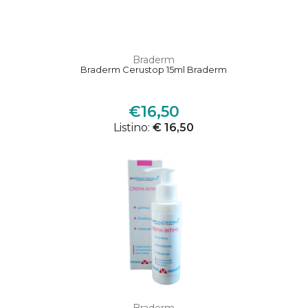
Braderm
Braderm Cerustop 15ml Braderm
€16,50
Listino:
€ 16,50