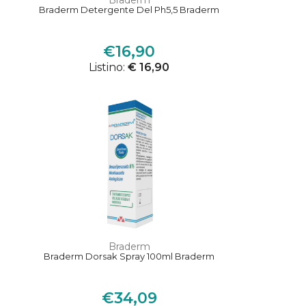
Braderm
Braderm Detergente Del Ph5,5 Braderm
€16,90
Listino:
€ 16,90
Braderm
Braderm Dorsak Spray 100ml Braderm
€34,09