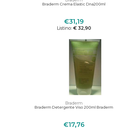
Braderm
Braderm Crema Elastic Dna200ml
€31,19
Listino:
€ 32,90
Braderm
Braderm Detergente Viso 200ml Braderm
€17,76