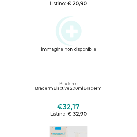
Listino:
€ 20,90
Immagine non disponibile
Braderm
Braderm Elactive 200ml Braderm
€32,17
Listino:
€ 32,90