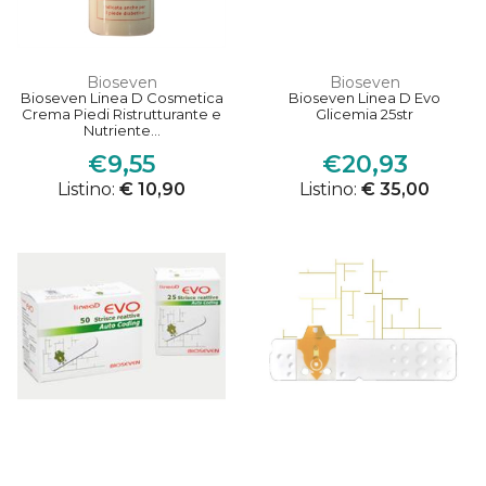
Bioseven
Bioseven
Bioseven Linea D Cosmetica
Bioseven Linea D Evo
Crema Piedi Ristrutturante e
Glicemia 25str
Nutriente...
€9,55
€20,93
Listino:
€ 10,90
Listino:
€ 35,00