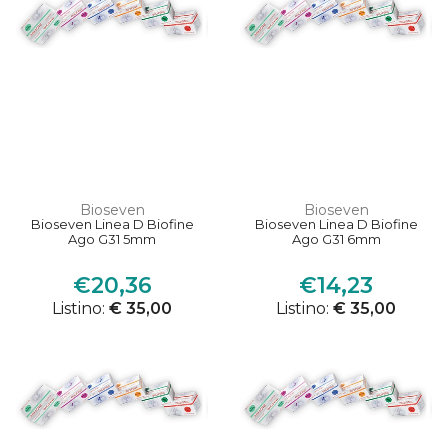
Bioseven
Bioseven
Bioseven Linea D Biofine
Bioseven Linea D Biofine
Ago G31 5mm
Ago G31 6mm
€20,36
€14,23
Listino:
€ 35,00
Listino:
€ 35,00