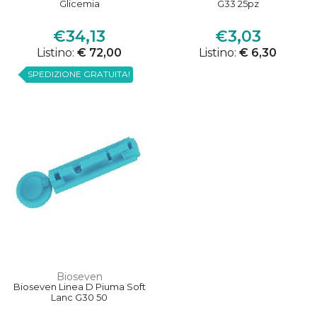
Glicemia
G33 25pz
€34,13
€3,03
Listino:
€ 72,00
Listino:
€ 6,30
SPEDIZIONE GRATUITA!
Bioseven
Bioseven Linea D Piuma Soft
Lanc G30 50