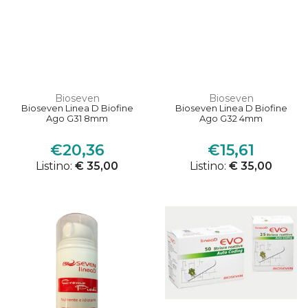
Bioseven
Bioseven
Bioseven Linea D Biofine
Bioseven Linea D Biofine
Ago G31 8mm
Ago G32 4mm
€20,36
€15,61
Listino:
€ 35,00
Listino:
€ 35,00