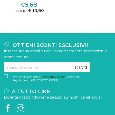
€5,68
Listino:
€ 10,60
OTTIENI SCONTI ESCLUSIVI!
Inserisci la tua email e ricevi periodicamente promozioni e
sconti esclusivi.
Iscriviti
Dichiari di aver letto l'
informativa privacy
ai sensi del
Regolamento (UE) 2016/679 (GDPR).
A TUTTO LIKE
Diventa nostro follower e seguici sui nostri canali social!