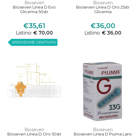
Bioseven
Bioseven
Bioseven Linea D Evo
Bioseven Linea D Oro 25str
Glicemia 50str
Glicemia
€35,61
€36,00
Listino:
€ 70,00
Listino:
€ 36,00
SPEDIZIONE GRATUITA!
Bioseven
Bioseven
Bioseven Linea D Oro 50str
Bioseven Linea D Piuma Lanc