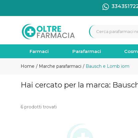
33435172
Farmaci
Parafarmaci
Cosm
Home
Marche parafarmaci
Bausch e Lomb iom
Hai cercato per la marca: Baus
6 prodotti trovati