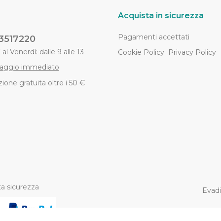
Acquista in sicurezza
Pagamenti accettati
3517220
al Venerdì: dalle 9 alle 13
Cookie Policy
Privacy Policy
aggio immediato
ione gratuita oltre i 50 €
a sicurezza
Evadi