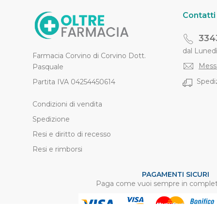
Contatti
334
dal Lunedì 
Farmacia Corvino di Corvino Dott.
Mess
Pasquale
Spediz
Partita IVA 04254450614
Condizioni di vendita
Spedizione
Resi e diritto di recesso
Resi e rimborsi
PAGAMENTI SICURI
Paga come vuoi sempre in complet