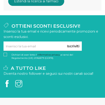
Estendi la ricerca ai farmaci
OTTIENI SCONTI ESCLUSIVI!
Inserisci la tua email e ricevi periodicamente promozioni e
sconti esclusivi.
Iscriviti
Dichiari di aver letto l'
informativa privacy
ai sensi del
Regolamento (UE) 2016/679 (GDPR).
A TUTTO LIKE
Diventa nostro follower e seguici sui nostri canali social!