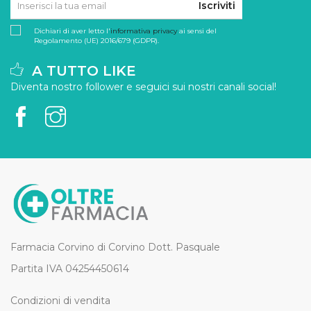
Iscriviti
Dichiari di aver letto l'
informativa privacy
ai sensi del
Regolamento (UE) 2016/679 (GDPR).
A TUTTO LIKE
Diventa nostro follower e seguici sui nostri canali social!
Farmacia Corvino di Corvino Dott. Pasquale
Partita IVA 04254450614
Condizioni di vendita