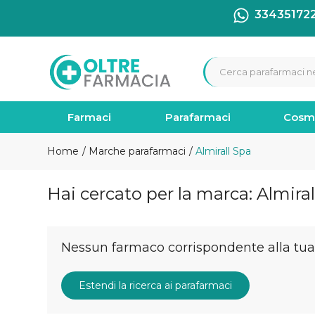
33435172
Farmaci
Parafarmaci
Cosm
Home
Marche parafarmaci
Almirall Spa
Hai cercato per la marca: Almiral
Nessun farmaco corrispondente alla tua 
Estendi la ricerca ai parafarmaci