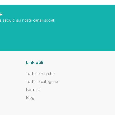
E
seguici sui nostri canali social!
Link utili
Tutte le marche
Tutte le categorie
Farmaci
Blog