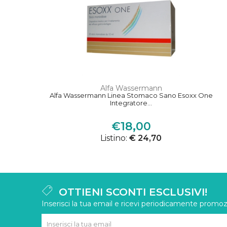
Alfa Wassermann
Alfa Wassermann Linea Stomaco Sano Esoxx One
Integratore...
€18,00
Listino:
€ 24,70
OTTIENI SCONTI ESCLUSIVI!
Inserisci la tua email e ricevi periodicamente promozi