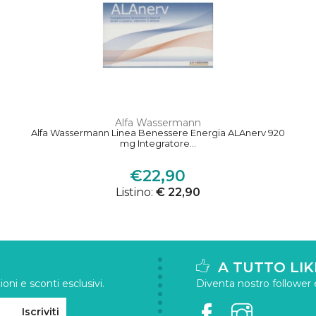
Alfa Wassermann
Alfa Wassermann Linea Benessere Energia ALAnerv 920
mg Integratore...
€22,90
Listino:
€ 22,90
A TUTTO LIK
oni e sconti esclusivi.
Diventa nostro follower e 
Iscriviti