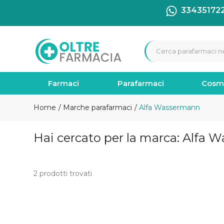
33435172
Farmaci
Parafarmaci
Cosm
Home
Marche parafarmaci
Alfa Wassermann
Hai cercato per la marca: Alfa
2 prodotti trovati