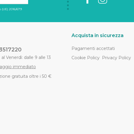
 (UE) 2016/679
Acquista in sicurezza
Pagamenti accettati
3517220
al Venerdì: dalle 9 alle 13
Cookie Policy
Privacy Policy
aggio immediato
ione gratuita oltre i 50 €