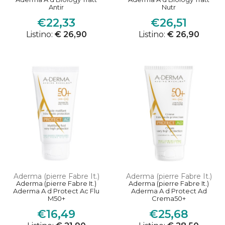
Antir
Nutr
€22,33
€26,51
Listino:
€ 26,90
Listino:
€ 26,90
Aderma (pierre Fabre It.)
Aderma (pierre Fabre It.)
Aderma (pierre Fabre It.)
Aderma (pierre Fabre It.)
Aderma A d Protect Ac Flu
Aderma A d Protect Ad
M50+
Crema50+
€16,49
€25,68