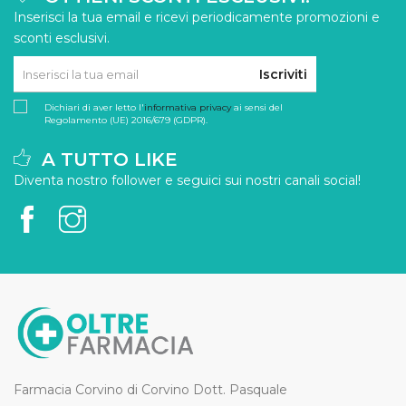
Inserisci la tua email e ricevi periodicamente promozioni e
sconti esclusivi.
Iscriviti
Dichiari di aver letto l'
informativa privacy
ai sensi del
Regolamento (UE) 2016/679 (GDPR).
A TUTTO LIKE
Diventa nostro follower e seguici sui nostri canali social!
Farmacia Corvino di Corvino Dott. Pasquale