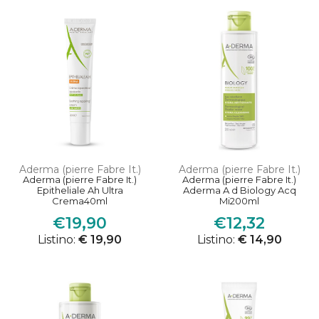
Aderma (pierre Fabre It.)
Aderma (pierre Fabre It.)
Aderma (pierre Fabre It.)
Aderma (pierre Fabre It.)
Epitheliale Ah Ultra
Aderma A d Biology Acq
Crema40ml
Mi200ml
€19,90
€12,32
Listino:
€ 19,90
Listino:
€ 14,90