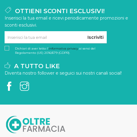
OTTIENI SCONTI ESCLUSIVI!
Inserisci la tua email e ricevi periodicamente promozioni e
sconti esclusivi.
Iscriviti
Dichiari di aver letto l'
informativa privacy
ai sensi del
Regolamento (UE) 2016/679 (GDPR).
A TUTTO LIKE
Diventa nostro follower e seguici sui nostri canali social!