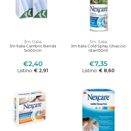
3m Italia
3m Italia
3m Italia Cambric Benda
3m Italia Cold Spray Ghiaccio
5x500cm
Istan150ml
€2,40
€7,35
Listino:
€ 2,91
Listino:
€ 8,60