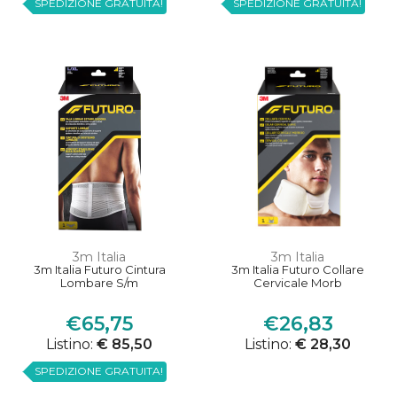
SPEDIZIONE GRATUITA!
SPEDIZIONE GRATUITA!
3m Italia
3m Italia
3m Italia Futuro Cintura
3m Italia Futuro Collare
Lombare S/m
Cervicale Morb
€65,75
€26,83
Listino:
€ 85,50
Listino:
€ 28,30
SPEDIZIONE GRATUITA!