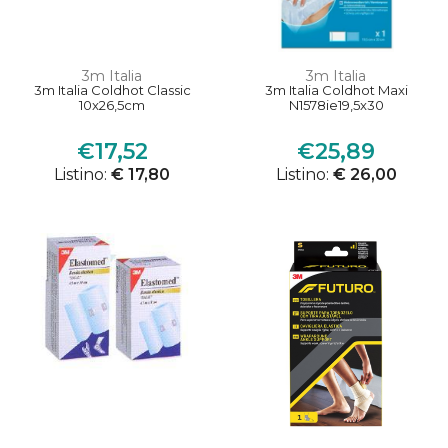
3m Italia
3m Italia
3m Italia Coldhot Classic
3m Italia Coldhot Maxi
10x26,5cm
N1578ie19,5x30
€17,52
€25,89
Listino:
€ 17,80
Listino:
€ 26,00